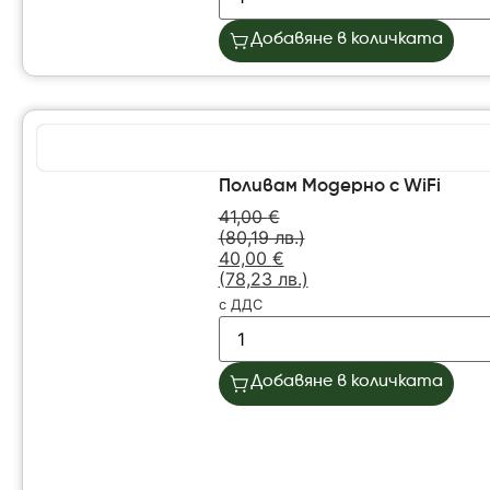
Добавяне в количката
Поливам Модерно с WiFi
41,00
€
(80,19 лв.)
40,00
€
(78,23 лв.)
с ДДС
Добавяне в количката