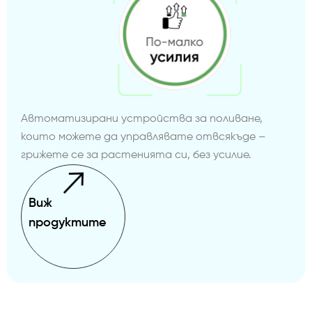
Автоматизирани устройства за поливане,
които можете да управлявате отвсякъде –
грижете се за растенията си, без усилие.
Виж
продуктите