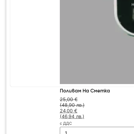
Поливам На Сметка
25,00
€
(48,90 лв.)
24,00
€
(46,94 лв.)
с ДДС