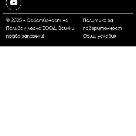
© 2025 - Собственост на
Политика за
Поливам лесно ЕООД. Всички
поверителност
права запазени!
Общи условия